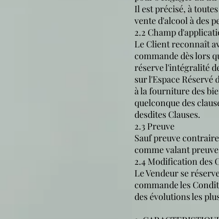
Il est précisé, à tou
vente d'alcool à des p
2.2 Champ d'applicati
Le Client reconnaît a
commande dès lors que 
réserve l'intégralité 
sur l'Espace Réservé 
à la fourniture des bi
quelconque des clause
desdites Clauses.
2.3 Preuve
Sauf preuve contraire
comme valant preuve d
2.4 Modification des 
Le Vendeur se réserve
commande les Conditio
des évolutions les plu