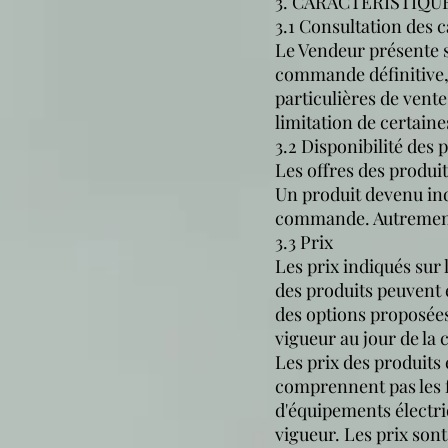
3. CARACTERISTIQU
3.1 Consultation des c
Le Vendeur présente su
commande définitive, 
particulières de vente
limitation de certain
3.2 Disponibilité des p
Les offres des produit
Un produit devenu indi
commande. Autrement d
3.3 Prix
Les prix indiqués sur
des produits peuvent é
des options proposées 
vigueur au jour de la
Les prix des produits
comprennent pas les fr
d'équipements électr
vigueur. Les prix sont