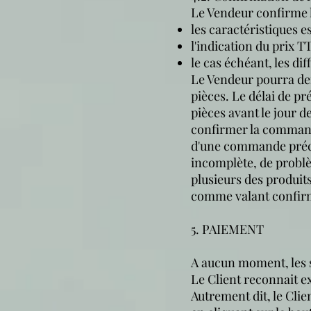
Le Vendeur confirme l
les caractéristiques 
l'indication du prix T
le cas échéant, les di
Le Vendeur pourra dem
pièces. Le délai de p
pièces avant le jour d
confirmer la command
d'une commande précé
incomplète, de problè
plusieurs des produit
comme valant confirm
5. PAIEMENT
A aucun moment, les 
Le Client reconnait e
Autrement dit, le Cli