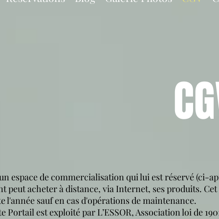
CG
n espace de commercialisation qui lui est réservé (ci-apr
nt peut acheter à distance, via Internet, ses produits. Cet
oute l'année sauf en cas d'opérations de maintenance.
ite Portail est exploité par L’ESSOR, Association loi de 1901