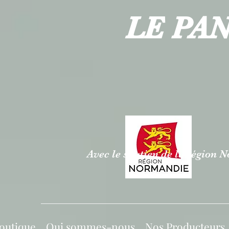
LE PA
Avec le soutien de la région
outique
Qui sommes-nous
Nos Producteurs