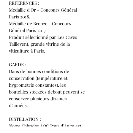
REFERENCES :
Médaille d'Or - Concours Général
Paris 2018.
Médaille de Bronze - Concours
Général Paris 2017.
Produit sélectionné par Les Caves
Taillevent, grande vitrine de la
viticulture à Paris.
GARDE :
Dans de bonnes conditions de
conservation (température et
hygrométrie constantes), les
bouteilles stockées debout peuvent se
conserver plusieurs dizaines
d’années.
DISTILLATION :
Notre Calvados AOC Pays d’Auge est
obtenu par la double distillation de