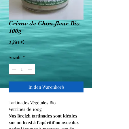
Crème de Chou-fleur Bio
100g
Preis
2,80 €
Anzahl
*
In den Warenkorb
Tartinades Végétales Bio
Verrines de 100g
Nos Breizh tartinades sont idéales
sur un toast à l’apéritif ou avec des