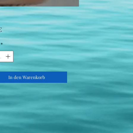
Preis
€
*
In den Warenkorb