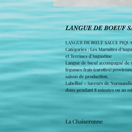
LANGUE DE BOEUF S
LANGUE DE BŒUF SAUCE PIQUA
Catégories : Les Marmites d'Augu
et Terrines d'Augustine
Langue de bœuf accompagné de sa
légumes frais (carottes) provien
saison de production.
Labellisé « Saveurs de Normandie 
doux pendant 8 minutes ou au mi
La Chaiseronne