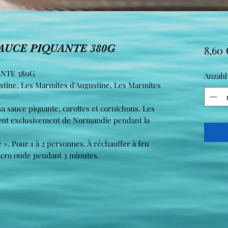
AUCE PIQUANTE 380G
8,60 
NTE 380G
Anzahl
stine, Les Marmites d'Augustine, Les Marmites
 sauce piquante, carottes et cornichons. Les
nent exclusivement de Normandie pendant la
». Pour 1 à 2 personnes. À réchauffer à feu
cro onde pendant 3 minutes.