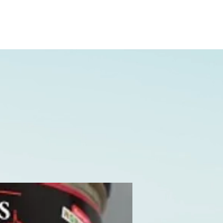
02.31.20.32.27